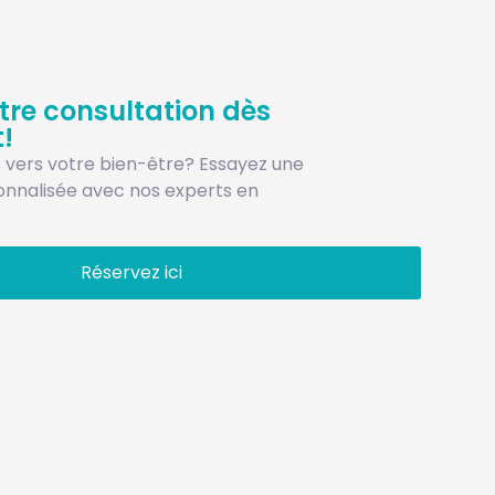
tre consultation dès
!
s vers votre bien-être? Essayez une
onnalisée avec nos experts en
Réservez ici