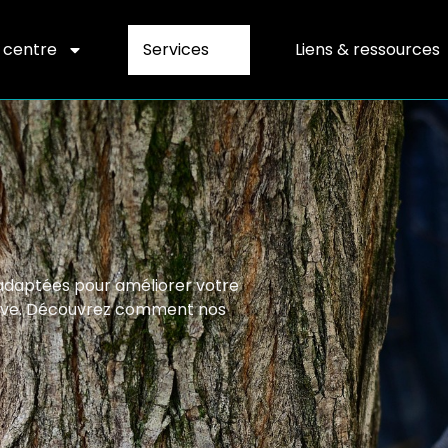
 centre
Services
Liens & ressources
s adaptées pour améliorer votre
ative. Découvrez comment nos