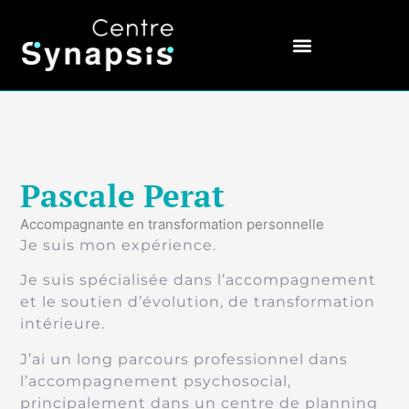
Pascale Perat
Accompagnante en transformation personnelle
Je suis mon expérience.
Je suis spécialisée dans l’accompagnement
et le soutien d’évolution, de transformation
intérieure.
J’ai un long parcours professionnel dans
l’accompagnement psychosocial,
principalement dans un centre de planning